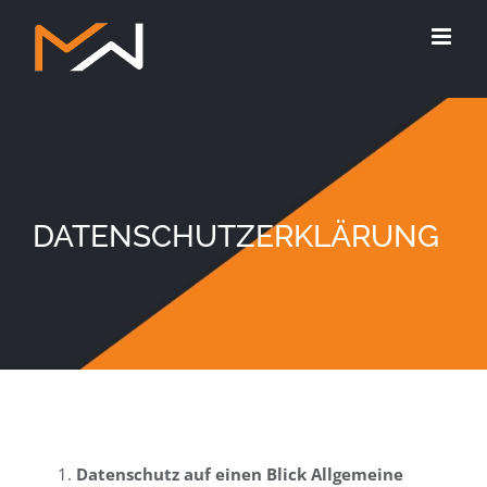
Zum
Inhalt
springen
DATENSCHUTZERKLÄRUNG
Datenschutz auf einen Blick Allgemeine