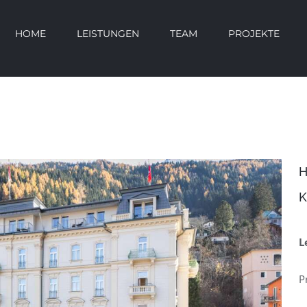
HOME
LEISTUNGEN
TEAM
PROJEKTE
H
K
L
P