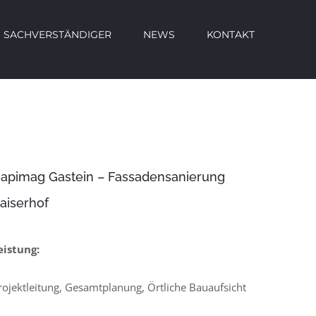
SACHVERSTÄNDIGER
NEWS
KONTAKT
apimag Gastein – Fassadensanierung
aiserhof
eistung:
rojektleitung, Gesamtplanung, Örtliche Bauaufsicht