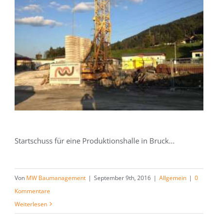
Startschuss für eine Produktionshalle in Bruck...
Von
MW Baumanagement
|
September 9th, 2016
|
Allgemein
|
0
Kommentare
Weiterlesen