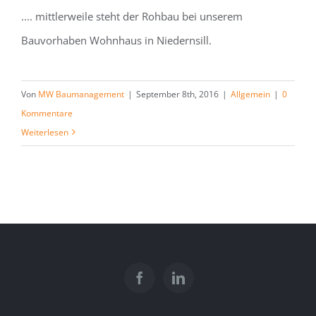
.... mittlerweile steht der Rohbau bei unserem
Bauvorhaben Wohnhaus in Niedernsill.
Von
MW Baumanagement
|
September 8th, 2016
|
Allgemein
|
0
Kommentare
Weiterlesen