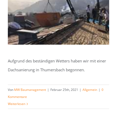
Aufgrund des beständigen Wetters haben wir mit einer
Dachsanierung in Thumersbach begonnen.
Von
MW Baumanagement
|
Februar 25th, 2021
|
Allgemein
|
0
Kommentare
Weiterlesen