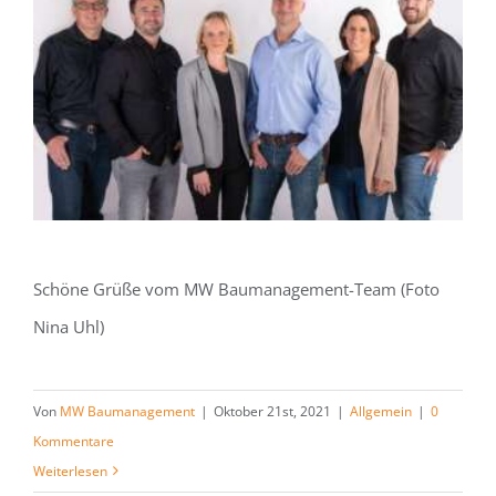
Schöne Grüße vom MW Baumanagement-Team (Foto
Nina Uhl)
Von
MW Baumanagement
|
Oktober 21st, 2021
|
Allgemein
|
0
Kommentare
Weiterlesen