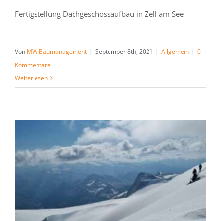
Fertigstellung Dachgeschossaufbau in Zell am See
Von
MW Baumanagement
|
September 8th, 2021
|
Allgemein
|
0
Kommentare
Weiterlesen