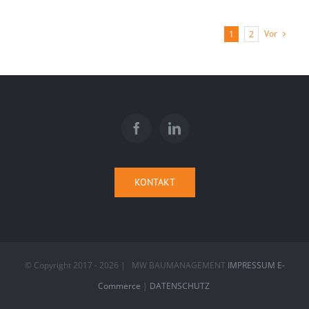
Vor
1
2
KONTAKT
© Copyright 2017 -
2026 | MW BAUMANAGEMENT
IMPRESSUM E-
Commerce
|
DATENSCHUTZ