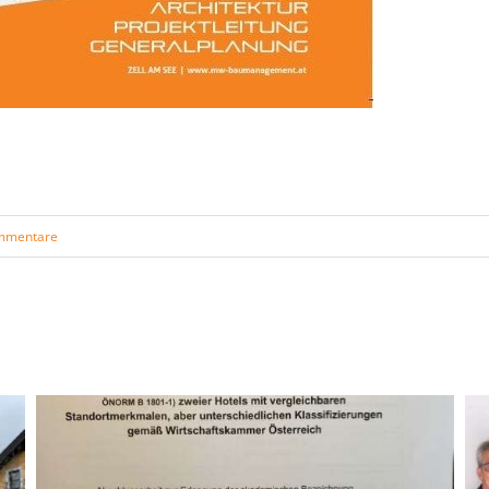
mmentare