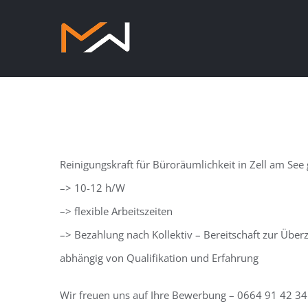
Zum
Inhalt
springen
Reinigungskraft für Büroräumlichkeit in Zell am See
–> 10-12 h/W
–> flexible Arbeitszeiten
–> Bezahlung nach Kollektiv – Bereitschaft zur Über
abhängig von Qualifikation und Erfahrung
Wir freuen uns auf Ihre Bewerbung – 0664 91 42 3