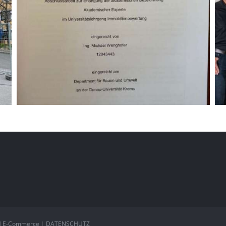
 E-Commerce
|
DATENSCHUTZ