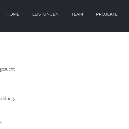
HOME
LEISTUNGEN
TEAM
PROJEKTE
 gesucht
zahlung,
41