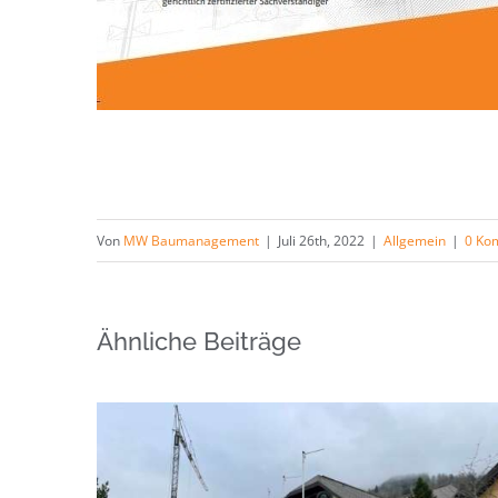
Von
MW Baumanagement
|
Juli 26th, 2022
|
Allgemein
|
0 Ko
Ähnliche Beiträge