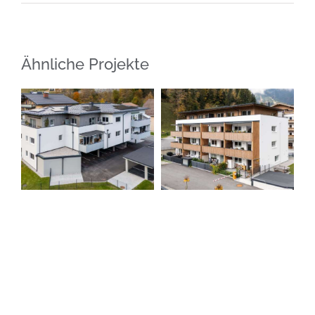
Ähnliche Projekte
Mehrfamilienwohnhaus
Mehrfamilienwohnhau
in Mühlbach
Schmittenstrasse