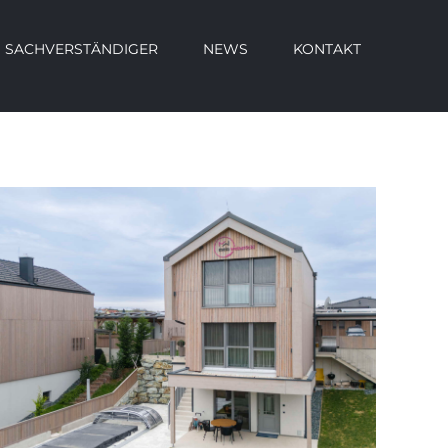
SACHVERSTÄNDIGER
NEWS
KONTAKT