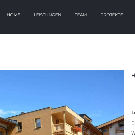
HOME
LEISTUNGEN
TEAM
PROJEKTE
H
L
G
W