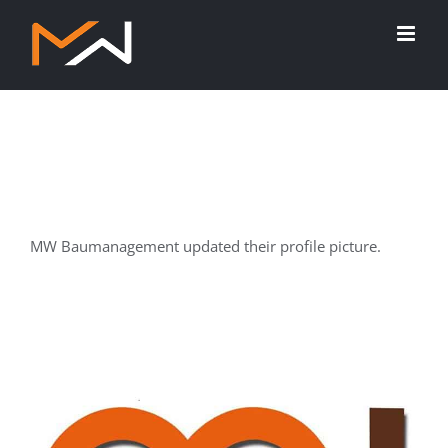
Zum
Inhalt
springen
MW Baumanagement updated their profile picture.