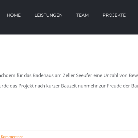
HOME
LEISTUNGEN
TEAM
PROJEKTE
chdem für das Badehaus am Zeller Seeufer eine Unzahl von Be
rde das Projekt nach kurzer Bauzeit nunmehr zur Freude der Bauhe
 Kommentare