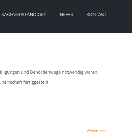
SACHVERSTÄNDIGER
NEWS
KONTAKT
willigungen und Behördenwege notwendig waren,
rrschaft fertiggestellt.
Weiterlesen