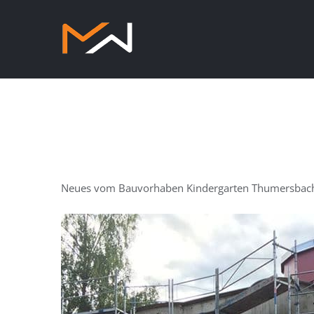
Zum
Inhalt
springen
Neues vom Bauvorhaben Kindergarten Thumersbach