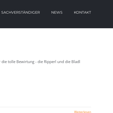
SACHVERSTÄNDIGER
NEWS
KONTAKT
ie tolle Bewirtung - die Ripperl und die Bladl
Weiterlesen