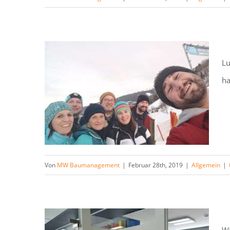
Lu
ha
Von
MW Baumanagement
|
Februar 28th, 2019
|
Allgemein
|