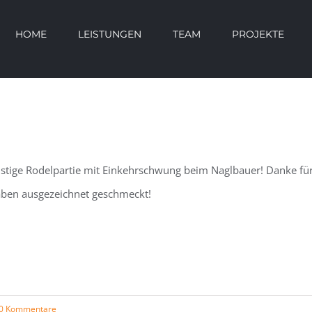
HOME
LEISTUNGEN
TEAM
PROJEKTE
stige Rodelpartie mit Einkehrschwung beim Naglbauer! Danke für d
ben ausgezeichnet geschmeckt!
0 Kommentare