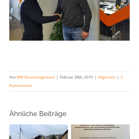
Von
MW Baumanagement
|
Februar 28th, 2019
|
Allgemein
|
0
Kommentare
Ähnliche Beiträge