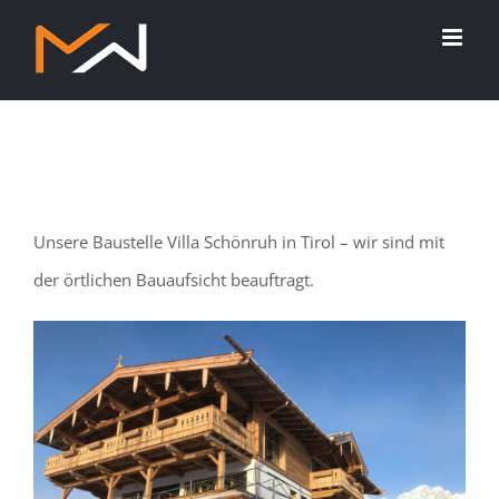
Zum
Inhalt
springen
Unsere Baustelle Villa Schönruh in Tirol – wir sind mit
der örtlichen Bauaufsicht beauftragt.