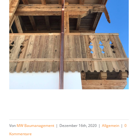
Von
MW Baumanagement
|
Dezember 16th, 2020
|
Allgemein
|
0
Kommentare